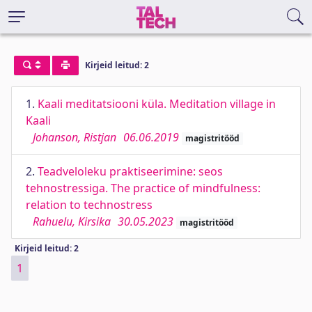
Kirjeid leitud: 2
1.
Kaali meditatsiooni küla. Meditation village in
Kaali
Johanson, Ristjan
06.06.2019
magistritööd
2.
Teadveloleku praktiseerimine: seos
tehnostressiga. The practice of mindfulness:
relation to technostress
Rahuelu, Kirsika
30.05.2023
magistritööd
Kirjeid leitud: 2
1