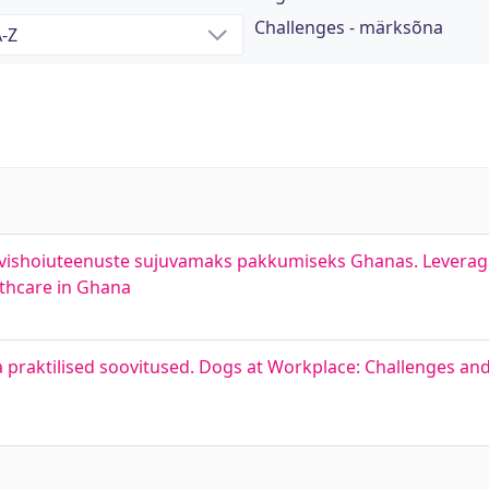
Challenges - märksõna
vishoiuteenuste sujuvamaks pakkumiseks Ghanas. Leveragin
lthcare in Ghana
praktilised soovitused. Dogs at Workplace: Challenges and