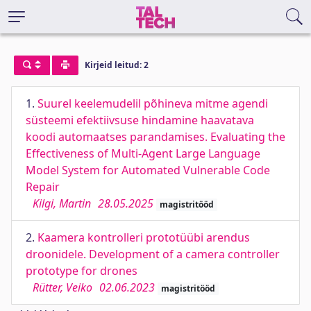
Kirjeid leitud: 2
1.
Suurel keelemudelil põhineva mitme agendi
süsteemi efektiivsuse hindamine haavatava
koodi automaatses parandamises. Evaluating the
Effectiveness of Multi-Agent Large Language
Model System for Automated Vulnerable Code
Repair
Kilgi, Martin
28.05.2025
magistritööd
2.
Kaamera kontrolleri prototüübi arendus
droonidele. Development of a camera controller
prototype for drones
Rütter, Veiko
02.06.2023
magistritööd