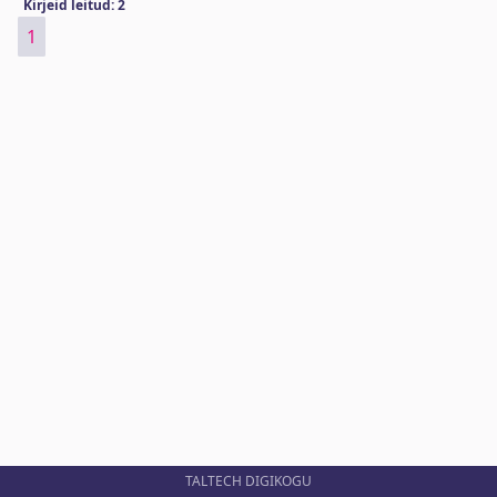
Kirjeid leitud: 2
1
TALTECH DIGIKOGU