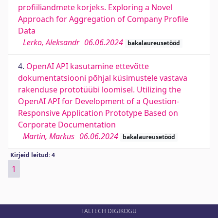
profiiliandmete korjeks. Exploring a Novel
Approach for Aggregation of Company Profile
Data
Lerko, Aleksandr
06.06.2024
bakalaureusetööd
4.
OpenAI API kasutamine ettevõtte
dokumentatsiooni põhjal küsimustele vastava
rakenduse prototüübi loomisel. Utilizing the
OpenAI API for Development of a Question-
Responsive Application Prototype Based on
Corporate Documentation
Martin, Markus
06.06.2024
bakalaureusetööd
Kirjeid leitud: 4
1
TALTECH DIGIKOGU