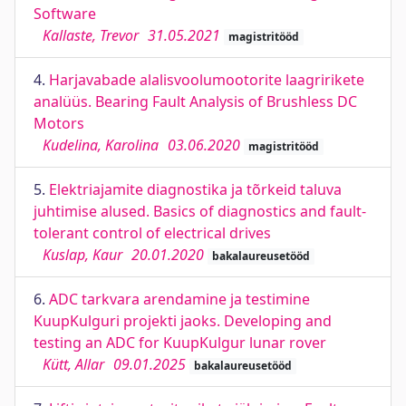
Software
Kallaste, Trevor
31.05.2021
magistritööd
4.
Harjavabade alalisvoolumootorite laagririkete
analüüs. Bearing Fault Analysis of Brushless DC
Motors
Kudelina, Karolina
03.06.2020
magistritööd
5.
Elektriajamite diagnostika ja tõrkeid taluva
juhtimise alused. Basics of diagnostics and fault-
tolerant control of electrical drives
Kuslap, Kaur
20.01.2020
bakalaureusetööd
6.
ADC tarkvara arendamine ja testimine
KuupKulguri projekti jaoks. Developing and
testing an ADC for KuupKulgur lunar rover
Kütt, Allar
09.01.2025
bakalaureusetööd