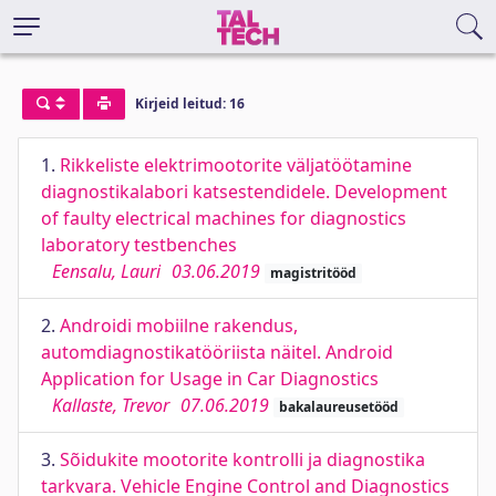
Kirjeid leitud: 16
1.
Rikkeliste elektrimootorite väljatöötamine
diagnostikalabori katsestendidele. Development
of faulty electrical machines for diagnostics
laboratory testbenches
Eensalu, Lauri
03.06.2019
magistritööd
2.
Androidi mobiilne rakendus,
automdiagnostikatööriista näitel. Android
Application for Usage in Car Diagnostics
Kallaste, Trevor
07.06.2019
bakalaureusetööd
3.
Sõidukite mootorite kontrolli ja diagnostika
tarkvara. Vehicle Engine Control and Diagnostics