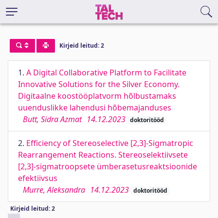
Kirjeid leitud: 2
1.
A Digital Collaborative Platform to Facilitate
Innovative Solutions for the Silver Economy.
Digitaalne koostööplatvorm hõlbustamaks
uuenduslikke lahendusi hõbemajanduses
Butt, Sidra Azmat
14.12.2023
doktoritööd
2.
Efficiency of Stereoselective [2,3]-Sigmatropic
Rearrangement Reactions. Stereoselektiivsete
[2,3]-sigmatroopsete ümberasetusreaktsioonide
efektiivsus
Murre, Aleksandra
14.12.2023
doktoritööd
Kirjeid leitud: 2