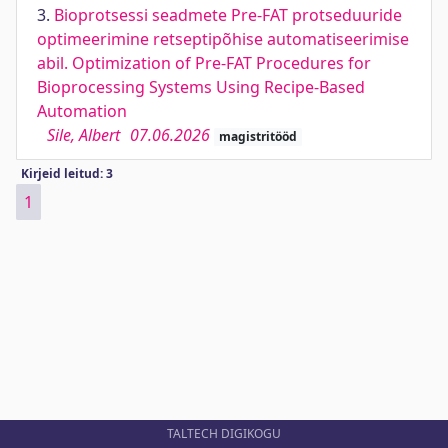
3.
Bioprotsessi seadmete Pre-FAT protseduuride
optimeerimine retseptipõhise automatiseerimise
abil. Optimization of Pre-FAT Procedures for
Bioprocessing Systems Using Recipe-Based
Automation
Sile, Albert
07.06.2026
magistritööd
Kirjeid leitud: 3
1
TALTECH DIGIKOGU