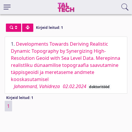
Kirjeid leitud: 1
1.
Developments Towards Deriving Realistic
Dynamic Topography by Synergizing High-
Resolution Geoid with Sea Level Data. Merepinna
realistliku dünaamilise topograafia saavutamine
täppisgeoidi ja meretaseme andmete
kooskasutamisel
Jahanmard, Vahidreza
02.02.2024
doktoritööd
Kirjeid leitud: 1
1