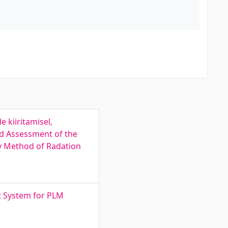
 kiiritamisel,
and Assessment of the
ry Method of Radation
t System for PLM