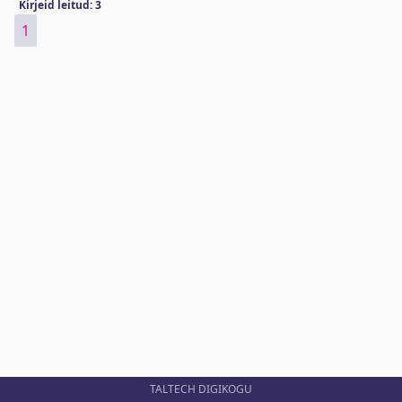
Kirjeid leitud: 3
1
TALTECH DIGIKOGU