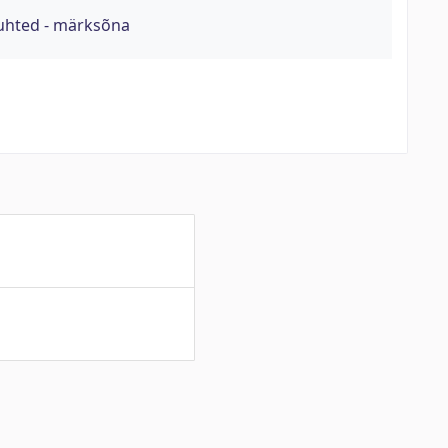
uhted - märksõna