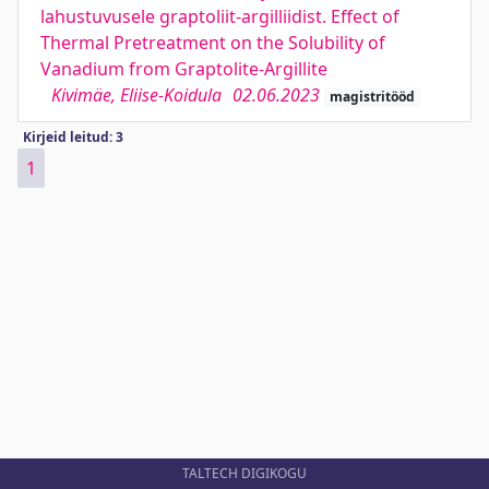
lahustuvusele graptoliit-argilliidist. Effect of
Thermal Pretreatment on the Solubility of
Vanadium from Graptolite-Argillite
Kivimäe, Eliise-Koidula
02.06.2023
magistritööd
Kirjeid leitud: 3
1
TALTECH DIGIKOGU