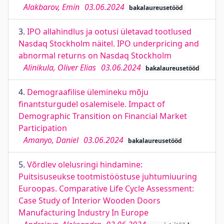
Alakbarov, Emin
03.06.2024
bakalaureusetööd
3.
IPO allahindlus ja ootusi ületavad tootlused
Nasdaq Stockholm näitel. IPO underpricing and
abnormal returns on Nasdaq Stockholm
Alinikula, Oliver Elias
03.06.2024
bakalaureusetööd
4.
Demograafilise ülemineku mõju
finantsturgudel osalemisele. Impact of
Demographic Transition on Financial Market
Participation
Amanyo, Daniel
03.06.2024
bakalaureusetööd
5.
Võrdlev olelusringi hindamine:
Puitsisuseukse tootmistööstuse juhtumiuuring
Euroopas. Comparative Life Cycle Assessment:
Case Study of Interior Wooden Doors
Manufacturing Industry In Europe