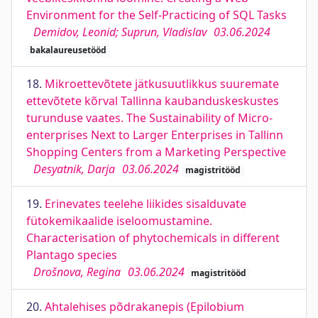
Environment for the Self-Practicing of SQL Tasks
Demidov, Leonid; Suprun, Vladislav
03.06.2024
bakalaureusetööd
18.
Mikroettevõtete jätkusuutlikkus suuremate
ettevõtete kõrval Tallinna kaubanduskeskustes
turunduse vaates. The Sustainability of Micro-
enterprises Next to Larger Enterprises in Tallinn
Shopping Centers from a Marketing Perspective
Desyatnik, Darja
03.06.2024
magistritööd
19.
Erinevates teelehe liikides sisalduvate
fütokemikaalide iseloomustamine.
Characterisation of phytochemicals in different
Plantago species
Drošnova, Regina
03.06.2024
magistritööd
20.
Ahtalehises põdrakanepis (Epilobium