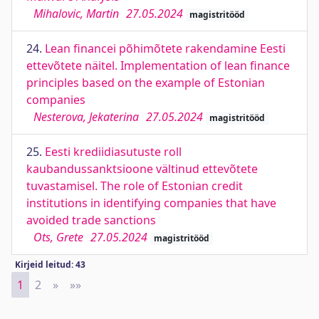
Mihalovic, Martin
27.05.2024
magistritööd
24.
Lean financei põhimõtete rakendamine Eesti
ettevõtete näitel. Implementation of lean finance
principles based on the example of Estonian
companies
Nesterova, Jekaterina
27.05.2024
magistritööd
25.
Eesti krediidiasutuste roll
kaubandussanktsioone vältinud ettevõtete
tuvastamisel. The role of Estonian credit
institutions in identifying companies that have
avoided trade sanctions
Ots, Grete
27.05.2024
magistritööd
Kirjeid leitud: 43
1
2
»
Next
»»
Last