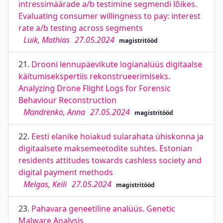
intressimäärade a/b testimine segmendi lõikes.
Evaluating consumer willingness to pay: interest
rate a/b testing across segments
Luik, Mathias
27.05.2024
magistritööd
21.
Drooni lennupäevikute logianalüüs digitaalse
käitumisekspertiis rekonstrueerimiseks.
Analyzing Drone Flight Logs for Forensic
Behaviour Reconstruction
Mandrenko, Anna
27.05.2024
magistritööd
22.
Eesti elanike hoiakud sularahata ühiskonna ja
digitaalsete maksemeetodite suhtes. Estonian
residents attitudes towards cashless society and
digital payment methods
Melgas, Keili
27.05.2024
magistritööd
23.
Pahavara geneetiline analüüs. Genetic
Malware Analysis