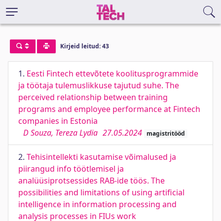
Kirjeid leitud: 43
1.
Eesti Fintech ettevõtete koolitusprogrammide
ja töötaja tulemuslikkuse tajutud suhe. The
perceived relationship between training
programs and employee performance at Fintech
companies in Estonia
D Souza, Tereza Lydia
27.05.2024
magistritööd
2.
Tehisintellekti kasutamise võimalused ja
piirangud info töötlemisel ja
analüüsiprotsessides RAB-ide töös. The
possibilities and limitations of using artificial
intelligence in information processing and
analysis processes in FIUs work