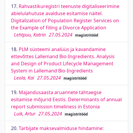
17.
Rahvastikuregistri teenuste digitaliseerimine
abielulahutuse avalduse esitamise näitel.
Digitalization of Population Register Services on
the Example of Filing a Divorce Application
Lehtpuu, Katrin
27.05.2024
magistritööd
18.
PLM süsteemi analüüs ja kavandamine
ettevõttes Lallemand Bio-Ingredients. Analysis
and Design of Product Lifecycle Management
System in Lallemand Bio-Ingredients
Leola, Kai
27.05.2024
magistritööd
19.
Majandusaasta aruannete tähtaegse
esitamise mõjurid Eestis. Determinants of annual
report submission timeliness in Estonia
Luik, Artur
27.05.2024
magistritööd
20.
Tarbijate maksevalmiduse hindamine: