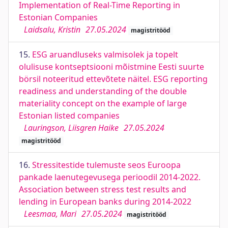
Implementation of Real-Time Reporting in
Estonian Companies
Laidsalu, Kristin
27.05.2024
magistritööd
15.
ESG aruandluseks valmisolek ja topelt
olulisuse kontseptsiooni mõistmine Eesti suurte
börsil noteeritud ettevõtete näitel. ESG reporting
readiness and understanding of the double
materiality concept on the example of large
Estonian listed companies
Lauringson, Liisgren Haike
27.05.2024
magistritööd
16.
Stressitestide tulemuste seos Euroopa
pankade laenutegevusega perioodil 2014-2022.
Association between stress test results and
lending in European banks during 2014-2022
Leesmaa, Mari
27.05.2024
magistritööd