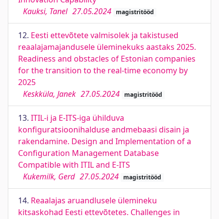
Kauksi, Tanel
27.05.2024
magistritööd
12.
Eesti ettevõtete valmisolek ja takistused
reaalajamajandusele üleminekuks aastaks 2025.
Readiness and obstacles of Estonian companies
for the transition to the real-time economy by
2025
Keskküla, Janek
27.05.2024
magistritööd
13.
ITIL-i ja E-ITS-iga ühilduva
konfiguratsioonihalduse andmebaasi disain ja
rakendamine. Design and Implementation of a
Configuration Management Database
Compatible with ITIL and E-ITS
Kukemilk, Gerd
27.05.2024
magistritööd
14.
Reaalajas aruandlusele ülemineku
kitsaskohad Eesti ettevõtetes. Challenges in