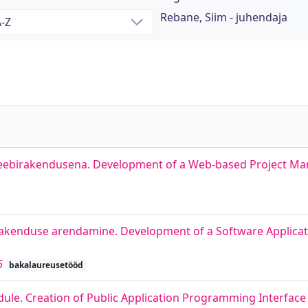
Rebane, Siim - juhendaja
 veebirakendusena. Development of a Web-based Project M
rakenduse arendamine. Development of a Software Applicat
6
bakalaureusetööd
iidule. Creation of Public Application Programming Interface