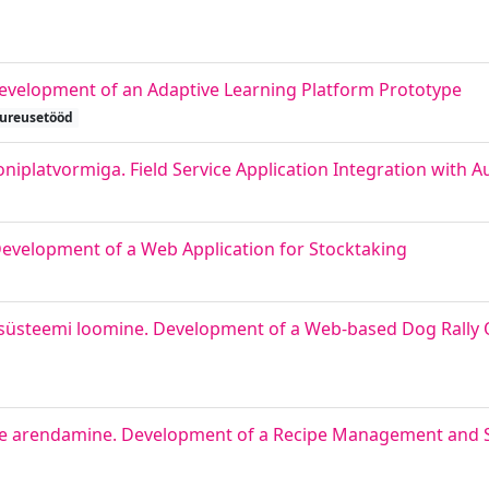
evelopment of an Adaptive Learning Platform Prototype
ureusetööd
iplatvormiga. Field Service Application Integration with 
evelopment of a Web Application for Stocktaking
nfosüsteemi loomine. Development of a Web-based Dog Rall
use arendamine. Development of a Recipe Management and