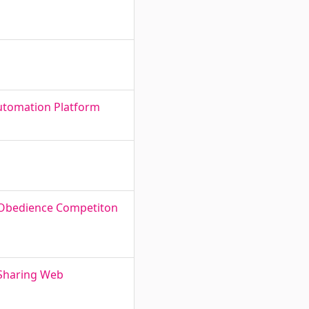
Automation Platform
y Obedience Competiton
 Sharing Web