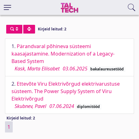
Kirjeid leitud: 2
1.
Pärandvaral põhineva süsteemi
kaasajastamine. Modernization of a Legacy-
Based System
Kask, Marta Eliisabet
03.06.2025
bakalaureusetööd
2.
Ettevõte Viru Elektrivõrgud elektrivarustuse
süsteem. The Power Supply System of Viru
Elektrivõrgud
Skubnev, Pavel
07.06.2024
diplomitööd
Kirjeid leitud: 2
1