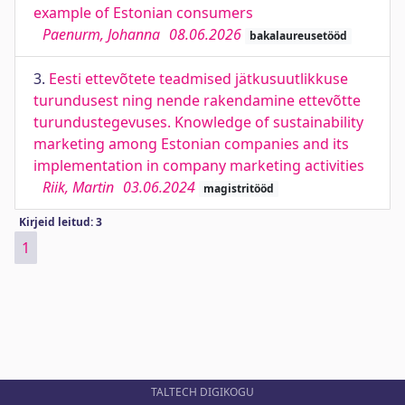
example of Estonian consumers
Paenurm, Johanna
08.06.2026
bakalaureusetööd
3.
Eesti ettevõtete teadmised jätkusuutlikkuse
turundusest ning nende rakendamine ettevõtte
turundustegevuses. Knowledge of sustainability
marketing among Estonian companies and its
implementation in company marketing activities
Riik, Martin
03.06.2024
magistritööd
Kirjeid leitud: 3
1
TALTECH DIGIKOGU