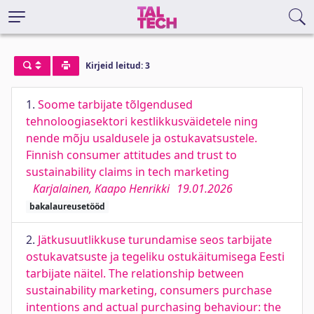
Kirjeid leitud: 3
1.
Soome tarbijate tõlgendused
tehnoloogiasektori kestlikkusväidetele ning
nende mõju usaldusele ja ostukavatsustele.
Finnish consumer attitudes and trust to
sustainability claims in tech marketing
Karjalainen, Kaapo Henrikki
19.01.2026
bakalaureusetööd
2.
Jätkusuutlikkuse turundamise seos tarbijate
ostukavatsuste ja tegeliku ostukäitumisega Eesti
tarbijate näitel. The relationship between
sustainability marketing, consumers purchase
intentions and actual purchasing behaviour: the