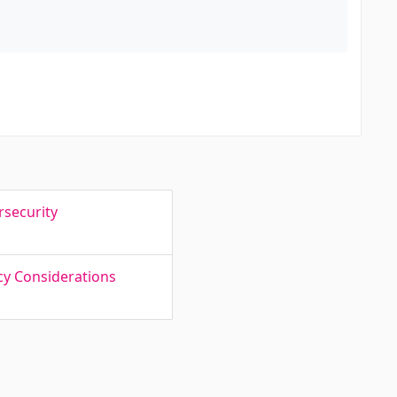
rsecurity
cy Considerations