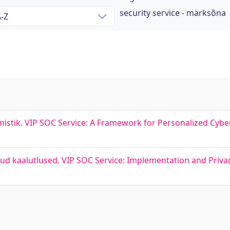
security service - märksõna
istik. VIP SOC Service: A Framework for Personalized Cybe
ud kaalutlused. VIP SOC Service: Implementation and Priva