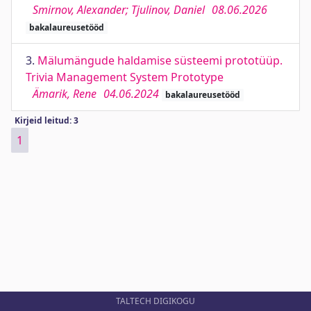
Smirnov, Alexander; Tjulinov, Daniel
08.06.2026
bakalaureusetööd
3.
Mälumängude haldamise süsteemi prototüüp.
Trivia Management System Prototype
Ämarik, Rene
04.06.2024
bakalaureusetööd
Kirjeid leitud: 3
1
TALTECH DIGIKOGU