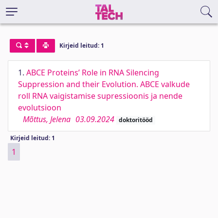
Kirjeid leitud: 1
1.
ABCE Proteins’ Role in RNA Silencing
Suppression and their Evolution. ABCE valkude
roll RNA vaigistamise supressioonis ja nende
evolutsioon
Mõttus, Jelena
03.09.2024
doktoritööd
Kirjeid leitud: 1
1