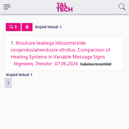
Kirjeid leitud: 1
1.
Muutuva teabega liiklusmärkide
soojenduslahenduste võrdlus. Comparison of
Heating Systems in Variable Message Signs
Vegmann, Theodor
07.06.2024
bakalaureusetööd
Kirjeid leitud: 1
1