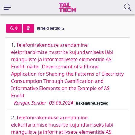
Kirjeid leitud: 2
1.
Telefonirakenduse arendamine
elektritarbimise mustrite kujundamiseks läbi
mänguliste ja informatiivsete elementide AS
Enefiti näitel. Development of a Phone
Application for Shaping the Patterns of Electricity
Consumption Through Gamification and
Informative Elements on the Example of AS
Enefit
Kangur, Sander
03.06.2024
bakalaureusetööd
2.
Telefonirakenduse arendamine
elektritarbimise mustrite kujundamiseks läbi
mänguliste ja informatiivsete elementide AS