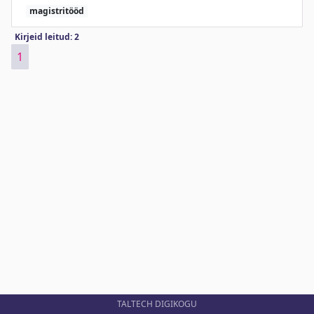
magistritööd
Kirjeid leitud: 2
1
TALTECH DIGIKOGU