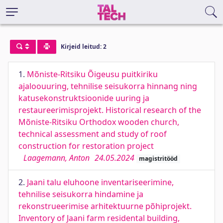
Kirjeid leitud: 2
1.
Mõniste-Ritsiku Õigeusu puitkiriku
ajaloouuring, tehnilise seisukorra hinnang ning
katusekonstruktsioonide uuring ja
restaureerimisprojekt. Historical research of the
Mõniste-Ritsiku Orthodox wooden church,
technical assessment and study of roof
construction for restoration project
Laagemann, Anton
24.05.2024
magistritööd
2.
Jaani talu eluhoone inventariseerimine,
tehnilise seisukorra hindamine ja
rekonstrueerimise arhitektuurne põhiprojekt.
Inventory of Jaani farm residental building,