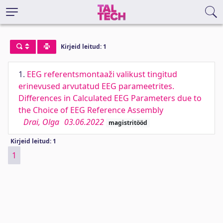
Kirjeid leitud: 1
1.
EEG referentsmontaaži valikust tingitud
erinevused arvutatud EEG parameetrites.
Differences in Calculated EEG Parameters due to
the Choice of EEG Reference Assembly
Drai, Olga
03.06.2022
magistritööd
Kirjeid leitud: 1
1