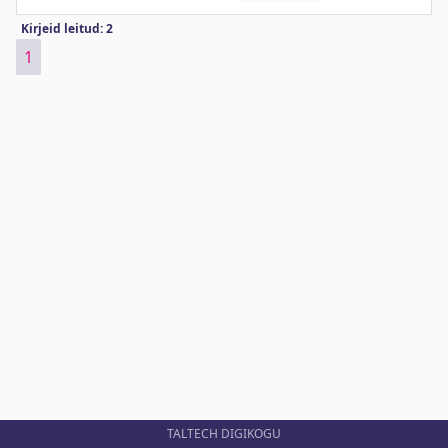
Kirjeid leitud: 2
1
TALTECH DIGIKOGU