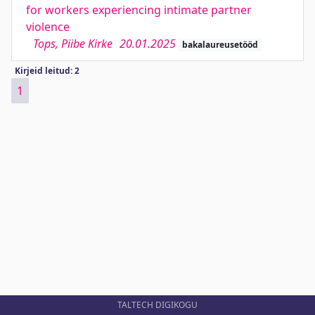
for workers experiencing intimate partner
violence
Tops, Piibe Kirke
20.01.2025
bakalaureusetööd
Kirjeid leitud: 2
1
TALTECH DIGIKOGU