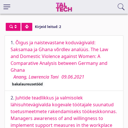
Kirjeid leitud: 2
1.
Õigus ja naistevastane koduvägivald:
Saksamaa ja Ghana võrdlev analüüs. The Law
and Domestic Violence against Women: A
Comparative Analysis between Germany and
Ghana
Anang, Lawrencia Tani
09.06.2021
bakalaureusetööd
2.
Juhtide teadlikkus ja valmisolek
lähisuhtevägivalda kogevale töötajale suunatud
toetusmeetmete rakendamiseks töökeskkonnas.
Managers awareness of and willingness to
implement support measures in the workplace