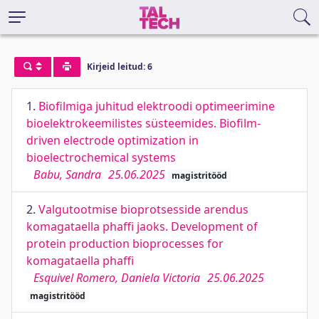
Kirjeid leitud: 6
1.
Biofilmiga juhitud elektroodi optimeerimine
bioelektrokeemilistes süsteemides. Biofilm-
driven electrode optimization in
bioelectrochemical systems
Babu, Sandra
25.06.2025
magistritööd
2.
Valgutootmise bioprotsesside arendus
komagataella phaffi jaoks. Development of
protein production bioprocesses for
komagataella phaffi
Esquivel Romero, Daniela Victoria
25.06.2025
magistritööd