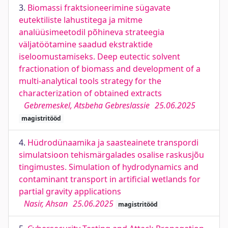
3.
Biomassi fraktsioneerimine sügavate
eutektiliste lahustitega ja mitme
analüüsimeetodil põhineva strateegia
väljatöötamine saadud ekstraktide
iseloomustamiseks. Deep eutectic solvent
fractionation of biomass and development of a
multi-analytical tools strategy for the
characterization of obtained extracts
Gebremeskel, Atsbeha Gebreslassie
25.06.2025
magistritööd
4.
Hüdrodünaamika ja saasteainete transpordi
simulatsioon tehismärgalades osalise raskusjõu
tingimustes. Simulation of hydrodynamics and
contaminant transport in artificial wetlands for
partial gravity applications
Nasir, Ahsan
25.06.2025
magistritööd