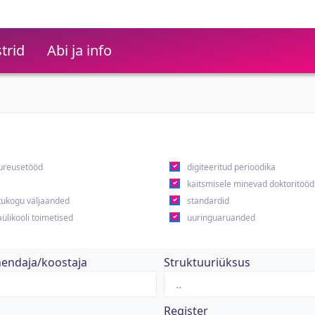
trid
Abi ja info
ureusetööd
digiteeritud perioodika
kaitsmisele minevad doktoritööd
ukogu väljaanded
standardid
ülikooli toimetised
uuringuaruanded
hendaja/koostaja
Struktuuriüksus
Register