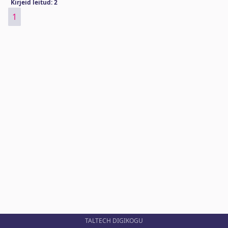
Kirjeid leitud: 2
1
TALTECH DIGIKOGU