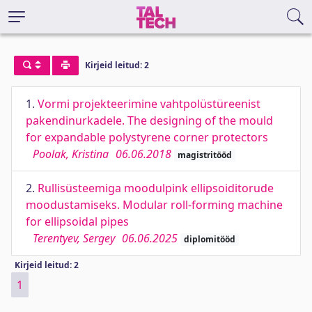
Kirjeid leitud: 2
1.
Vormi projekteerimine vahtpolüstüreenist
pakendinurkadele. The designing of the mould
for expandable polystyrene corner protectors
Poolak, Kristina
06.06.2018
magistritööd
2.
Rullisüsteemiga moodulpink ellipsoiditorude
moodustamiseks. Modular roll-forming machine
for ellipsoidal pipes
Terentyev, Sergey
06.06.2025
diplomitööd
Kirjeid leitud: 2
1