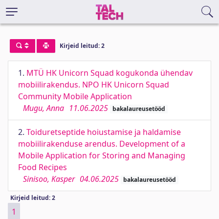
Kirjeid leitud: 2
1.
MTÜ HK Unicorn Squad kogukonda ühendav
mobiilirakendus. NPO HK Unicorn Squad
Community Mobile Application
Mugu, Anna
11.06.2025
bakalaureusetööd
2.
Toiduretseptide hoiustamise ja haldamise
mobiilirakenduse arendus. Development of a
Mobile Application for Storing and Managing
Food Recipes
Sinisoo, Kasper
04.06.2025
bakalaureusetööd
Kirjeid leitud: 2
1