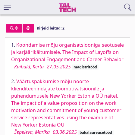
Kirjeid leitud: 2
1.
Koondamise mõju organisatsiooniga seotusele
ja karjäärikäitumisele. The Impact of Layoffs on
Organizational Engagement and Career Behavior
Kaibald, Kertu
27.05.2025
magistritööd
2.
Väärtuspakkumise mõju noorte
klienditeenindajate töömotivatsioonile ja
pühendumusele New Yorker Estonia OÜ näitel.
The impact of a value proposition on the work
motivation and commitment of young customer
service representatives using the example of
New Yorker Estonia OÜ
Šepeleva, Marika
03.06.2025
bakalaureusetööd