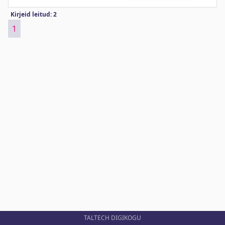
Kirjeid leitud: 2
1
TALTECH DIGIKOGU