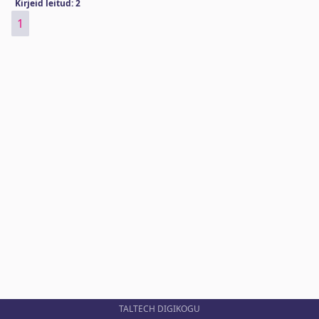
Kirjeid leitud: 2
1
TALTECH DIGIKOGU