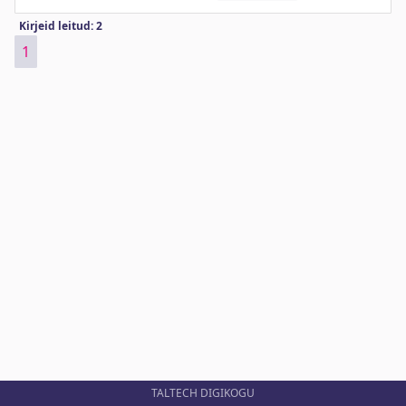
Kirjeid leitud: 2
1
TALTECH DIGIKOGU