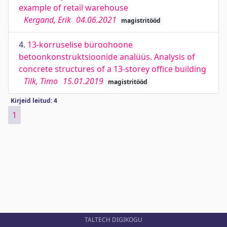
example of retail warehouse
Kergand, Erik
04.06.2021
magistritööd
4.
13-korruselise büroohoone
betoonkonstruktsioonide analüüs. Analysis of
concrete structures of a 13-storey office building
Tilk, Timo
15.01.2019
magistritööd
Kirjeid leitud: 4
1
TALTECH DIGIKOGU