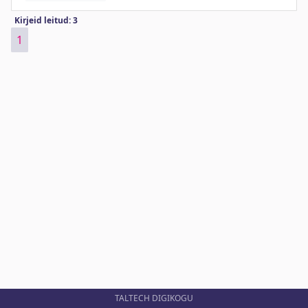
Kirjeid leitud: 3
1
TALTECH DIGIKOGU