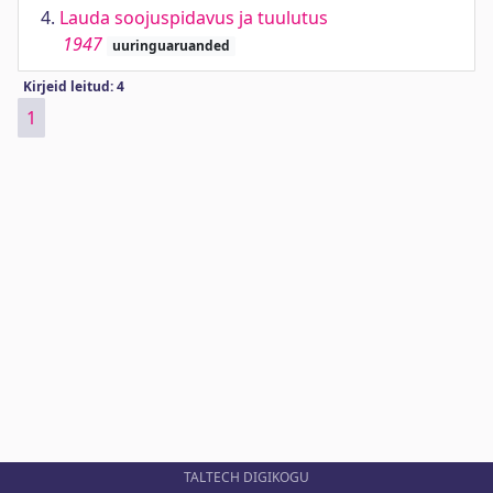
4.
Lauda soojuspidavus ja tuulutus
1947
uuringuaruanded
Kirjeid leitud: 4
1
TALTECH DIGIKOGU