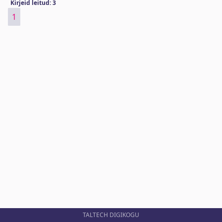
Kirjeid leitud: 3
1
TALTECH DIGIKOGU