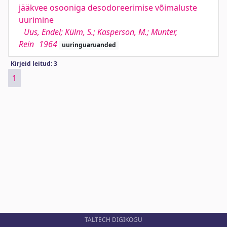
jääkvee osooniga desodoreerimise võimaluste
uurimine
Uus, Endel; Külm, S.; Kasperson, M.; Munter,
Rein
1964
uuringuaruanded
Kirjeid leitud: 3
1
TALTECH DIGIKOGU