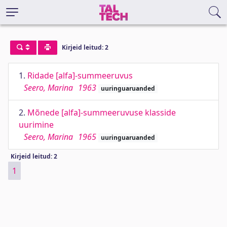
Kirjeid leitud: 2
1.
Ridade [alfa]-summeeruvus
Seero, Marina
1963
uuringuaruanded
2.
Mõnede [alfa]-summeeruvuse klasside
uurimine
Seero, Marina
1965
uuringuaruanded
Kirjeid leitud: 2
1