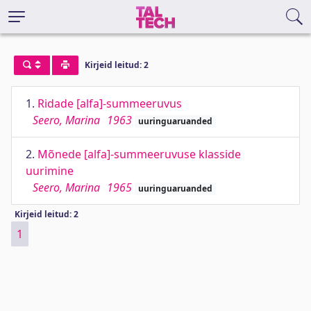
Kirjeid leitud: 2
1.
Ridade [alfa]-summeeruvus
Seero, Marina
1963
uuringuaruanded
2.
Mõnede [alfa]-summeeruvuse klasside
uurimine
Seero, Marina
1965
uuringuaruanded
Kirjeid leitud: 2
1