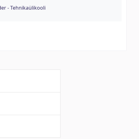
er - Tehnikaülikooli