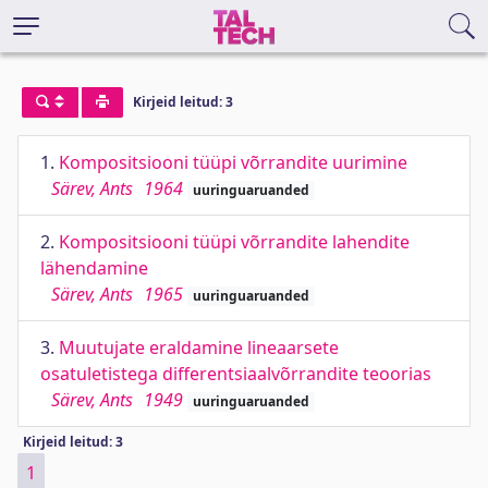
Kirjeid leitud: 3
1.
Kompositsiooni tüüpi võrrandite uurimine
Särev, Ants
1964
uuringuaruanded
2.
Kompositsiooni tüüpi võrrandite lahendite
lähendamine
Särev, Ants
1965
uuringuaruanded
3.
Muutujate eraldamine lineaarsete
osatuletistega differentsiaalvõrrandite teoorias
Särev, Ants
1949
uuringuaruanded
Kirjeid leitud: 3
1