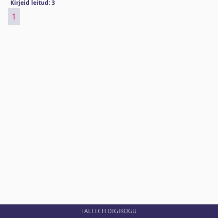
Kirjeid leitud: 3
1
TALTECH DIGIKOGU