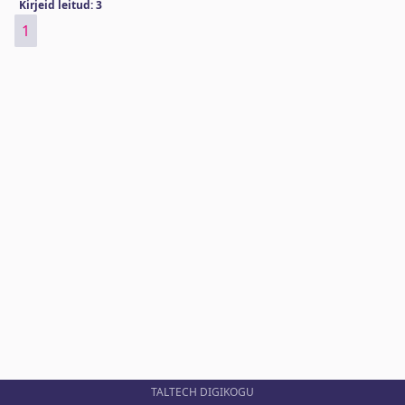
Kirjeid leitud: 3
1
TALTECH DIGIKOGU