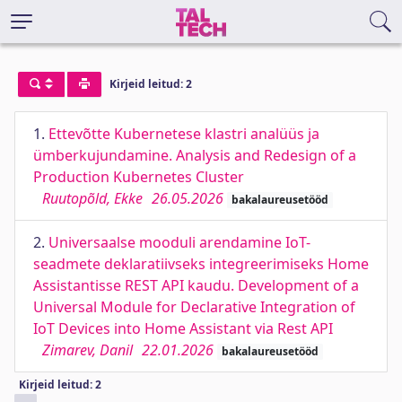
Kirjeid leitud: 2
1.
Ettevõtte Kubernetese klastri analüüs ja
ümberkujundamine. Analysis and Redesign of a
Production Kubernetes Cluster
Ruutopõld, Ekke
26.05.2026
bakalaureusetööd
2.
Universaalse mooduli arendamine IoT-
seadmete deklaratiivseks integreerimiseks Home
Assistantisse REST API kaudu. Development of a
Universal Module for Declarative Integration of
IoT Devices into Home Assistant via Rest API
Zimarev, Danil
22.01.2026
bakalaureusetööd
Kirjeid leitud: 2