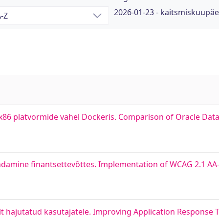
2026-01-23 - kaitsmiskuupä
 x86 platvormide vahel Dockeris. Comparison of Oracle Da
amine finantsettevõttes. Implementation of WCAG 2.1 AA-Le
t hajutatud kasutajatele. Improving Application Response 