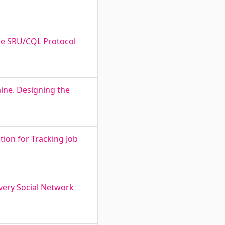
he SRU/CQL Protocol
ine. Designing the
ion for Tracking Job
very Social Network