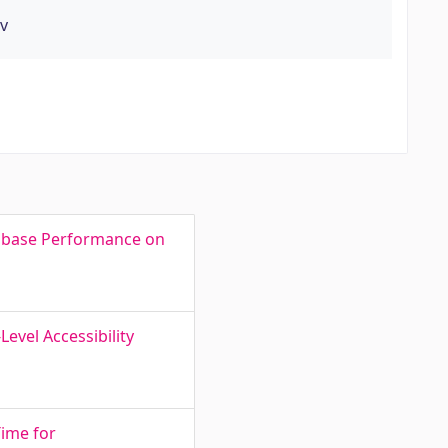
ev
tabase Performance on
vel Accessibility
Time for