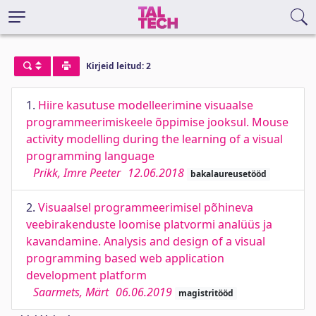
Kirjeid leitud: 2
1.
Hiire kasutuse modelleerimine visuaalse
programmeerimiskeele õppimise jooksul. Mouse
activity modelling during the learning of a visual
programming language
Prikk, Imre Peeter
12.06.2018
bakalaureusetööd
2.
Visuaalsel programmeerimisel põhineva
veebirakenduste loomise platvormi analüüs ja
kavandamine. Analysis and design of a visual
programming based web application
development platform
Saarmets, Märt
06.06.2019
magistritööd