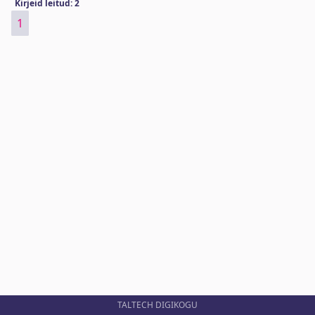
Kirjeid leitud: 2
1
TALTECH DIGIKOGU