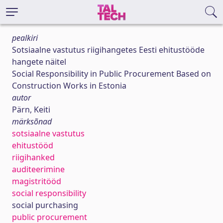
pealkiri
Sotsiaalne vastutus riigihangetes Eesti ehitustööde
hangete näitel
Social Responsibility in Public Procurement Based on
Construction Works in Estonia
autor
Pärn, Keiti
märksõnad
sotsiaalne vastutus
ehitustööd
riigihanked
auditeerimine
magistritööd
social responsibility
social purchasing
public procurement