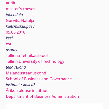
audit
master's theses
juhendaja
Gurvitš, Natalja
kaitsmiskuupäev
05.06.2018
keel
est
asutus
Tallinna Tehnikaülikool
Tallinn University of Technology
teaduskond
Majandusteaduskond
School of Business and Governance
instituut / kolledž
Ärikorralduse instituut
Department of Business Administration